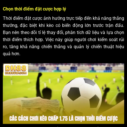
Chọn thời điểm đặt cược hợp lý
Thời điểm đặt cược ảnh hưởng trực tiếp đến khả năng thắng
thưởng, đặc biệt khi kèo có biến động lớn trước trận đấu.
Bạn nên theo dõi tỉ lệ thay đổi, phân tích dữ liệu và lựa chọn
thời điểm thích hợp. Việc này giúp người chơi kiểm soát rủi
ro, tăng khả năng chiến thắng và quản lý chiến thuật hiệu
quả hơn.