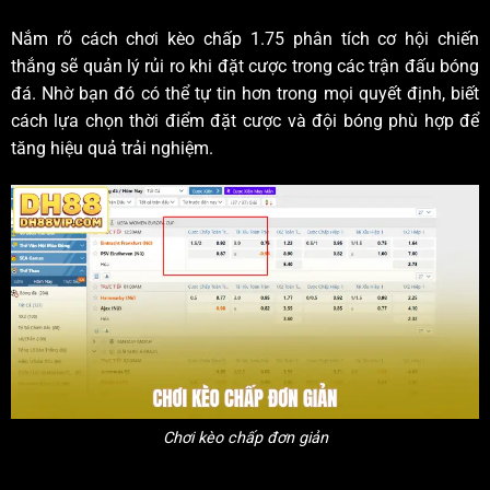
Nắm rõ cách chơi kèo chấp 1.75 phân tích cơ hội chiến
thắng sẽ quản lý rủi ro khi đặt cược trong các trận đấu bóng
đá. Nhờ bạn đó có thể tự tin hơn trong mọi quyết định, biết
cách lựa chọn thời điểm đặt cược và đội bóng phù hợp để
tăng hiệu quả trải nghiệm.
Chơi kèo chấp đơn giản