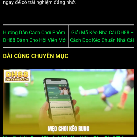
ngay để có trải nghiệm đáng nhớ.
Hướng Dẫn Cách Chơi Phỏm
Giải Mã Kèo Nhà Cái DH88 –
DH88 Dành Cho Hội Viên Mới
Cách Đọc Kèo Chuẩn Nhà Cái
BÀI CÙNG CHUYÊN MỤC