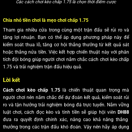
Các cách chơi kèo chấp 1.75 là chọn thời điểm cược
Chia nhỏ tiền chơi là mẹo chơi chấp 1.75
Tham gia nhiều cửa trong cùng một trận đấu sẽ rủi ro và
tăng lợi nhuận. Bạn có thể áp dụng phương pháp này để
kiểm soát thua lỗ, tăng cơ hội thắng thưởng từ kết quả sát
hoặc thắng nửa tiền. Việc kết hợp chiến thuật này với phân
tích đội bóng giúp người chơi nắm chắc cách chơi kèo chấp
1.75 và trải nghiệm trận đấu hiệu quả.
Lời kết
Cách chơi kèo chấp 1.75
là chiến thuật quan trọng mà
người chơi nên nắm chắc để dự đoán kết quả, kiểm soát rủi
ro và tận hưởng trải nghiệm bóng đá trực tuyến. Nắm vững
luật chơi, cách đọc kèo và tính tiền sẽ giúp hội viên
DH88
đưa ra quyết định chính xác, nâng cao khả năng thắng
thưởng trong các trận đấu khó đoán. Vậy nên hãy áp dụng