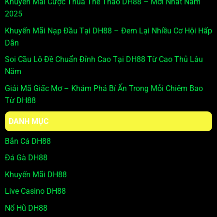
Khuyến Mãi Cược Thua Thể Thao DH88 – Mới Nhất Năm
2025
Khuyến Mãi Nạp Đầu Tại DH88 – Đem Lại Nhiều Cơ Hội Hấp
Dẫn
Soi Cầu Lô Đề Chuẩn Đỉnh Cao Tại DH88 Từ Cao Thủ Lâu
Năm
Giải Mã Giấc Mơ – Khám Phá Bí Ẩn Trong Mỗi Chiêm Bao
Từ DH88
DANH MỤC
Bắn Cá DH88
Đá Gà DH88
Khuyến Mãi DH88
Live Casino DH88
Nổ Hũ DH88