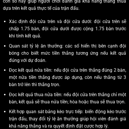
con số này giúp người chơi đánh giá khả năng thắng thua
dựa trên kết quả thực tế của trận đấu.
Xác định đội cửa trên và đội cửa dưới: đội cửa trên sẽ
chấp 1.75 bàn, đội cửa dưới được cộng 1.75 bàn trước
khi tính kết quả.
Quan sát tỷ lệ ăn thưởng: các số hiển thị bên cạnh đội
bóng cho biết mức tiền thắng tương ứng nếu kết quả
đúng với dự đoán.
Đọc kết quả nửa tiền: nếu đội cửa trên thắng đúng 2 bàn,
một nửa tiền thắng được áp dụng, còn nếu thắng từ 3
bàn trở lên thì thắng trọn.
Đọc kết quả thua nửa tiền: nếu đội cửa trên thắng chỉ một
bàn, kết quả sẽ thua nửa tiền; hòa hoặc thua sẽ thua trọn.
Kết hợp quan sát bảng kèo trực tiếp: biến động kèo trước
trận đấu, thay đổi tỷ lệ ăn thưởng giúp hội viên đánh giá
khả năng thắng và ra quyết định đặt cược hợp lý.