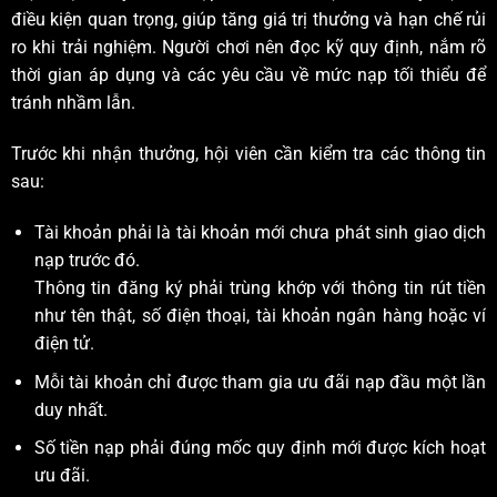
điều kiện quan trọng, giúp tăng giá trị thưởng và hạn chế rủi
ro khi trải nghiệm. Người chơi nên đọc kỹ quy định, nắm rõ
thời gian áp dụng và các yêu cầu về mức nạp tối thiểu để
tránh nhầm lẫn.
Trước khi nhận thưởng, hội viên cần kiểm tra các thông tin
sau:
Tài khoản phải là tài khoản mới chưa phát sinh giao dịch
nạp trước đó.
Thông tin đăng ký phải trùng khớp với thông tin rút tiền
như tên thật, số điện thoại, tài khoản ngân hàng hoặc ví
điện tử.
Mỗi tài khoản chỉ được tham gia ưu đãi nạp đầu một lần
duy nhất.
Số tiền nạp phải đúng mốc quy định mới được kích hoạt
ưu đãi.