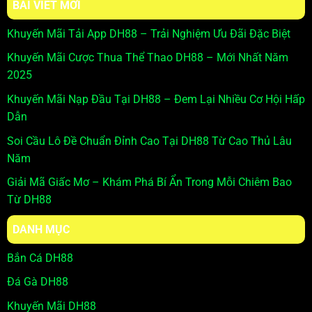
BÀI VIẾT MỚI
Khuyến Mãi Tải App DH88 – Trải Nghiệm Ưu Đãi Đặc Biệt
Khuyến Mãi Cược Thua Thể Thao DH88 – Mới Nhất Năm
2025
Khuyến Mãi Nạp Đầu Tại DH88 – Đem Lại Nhiều Cơ Hội Hấp
Dẫn
Soi Cầu Lô Đề Chuẩn Đỉnh Cao Tại DH88 Từ Cao Thủ Lâu
Năm
Giải Mã Giấc Mơ – Khám Phá Bí Ẩn Trong Mỗi Chiêm Bao
Từ DH88
DANH MỤC
Bắn Cá DH88
Đá Gà DH88
Khuyến Mãi DH88