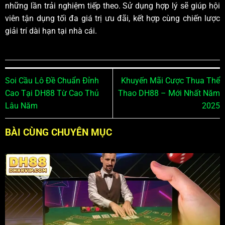
những lần trải nghiệm tiếp theo. Sử dụng hợp lý sẽ giúp hội
viên tận dụng tối đa giá trị ưu đãi, kết hợp cùng chiến lược
giải trí dài hạn tại nhà cái.
Soi Cầu Lô Đề Chuẩn Đỉnh
Khuyến Mãi Cược Thua Thể
Cao Tại DH88 Từ Cao Thủ
Thao DH88 – Mới Nhất Năm
Lâu Năm
2025
BÀI CÙNG CHUYÊN MỤC