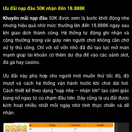
Ưu đãi nạp đầu 50K nhận đến 18.888K
Khuyến mãi nạp đầu
50K được xem là bước khởi động nhẹ
nhưng hiệu quả nhờ mức thưởng lên đến 18.888K ngay sau
khi giao dịch thành công. Hệ thống tự động ghi nhận và
cộng thưởng trong vài giây nên người chơi không cần chờ
xử lý thủ công. Chỉ với số vốn nhỏ đã đủ tạo lực mở màn
mạnh giúp tài khoản có thêm dư địa để vào các sảnh slot,
đá gà hay casino.
Ưu đãi này phù hợp cho người mới muốn thử tốc độ, độ
mượt và cách hệ thống vận hành trước khi chơi dài hơi.
Cách thiết kế theo dạng “nạp nhẹ – nhận lớn” tạo cảm giác
bùng nổ ngay từ cú chạm đầu tiên. Đây cũng là ưu đãi được
kích hoạt nhiều nhất mỗi ngày nhờ tính thực chiến và dễ
nhận.