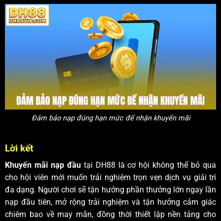
Đảm bảo nạp đúng hạn mức để nhận khuyến mãi
Lời kết
Khuyến mãi nạp đầu
tại DH88 là cơ hội không thể bỏ qua
cho hội viên mới muốn trải nghiệm trọn vẹn dịch vụ giải trí
đa dạng. Người chơi sẽ tận hưởng phần thưởng lớn ngay lần
nạp đầu tiên, mở rộng trải nghiệm và tận hưởng cảm giác
chiêm bao về may mắn, đồng thời thiết lập nền tảng cho