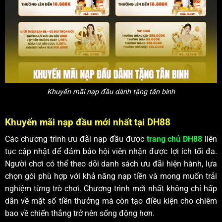
Khuyến mãi nạp đầu dành tặng tân binh
Khuyến mãi nạp đầu mới nhất tại DH88
Các chương trình ưu đãi nạp đầu được
trang chủ DH88
liên
tục cập nhật để đảm bảo hội viên nhận được lợi ích tối đa.
Người chơi có thể theo dõi danh sách ưu đãi hiện hành, lựa
chọn gói phù hợp với khả năng nạp tiền và mong muốn trải
nghiệm từng trò chơi. Chương trình mới nhất không chỉ hấp
dẫn về mặt số tiền thưởng mà còn tạo điều kiện cho chiêm
bao về chiến thắng trở nên sống động hơn.