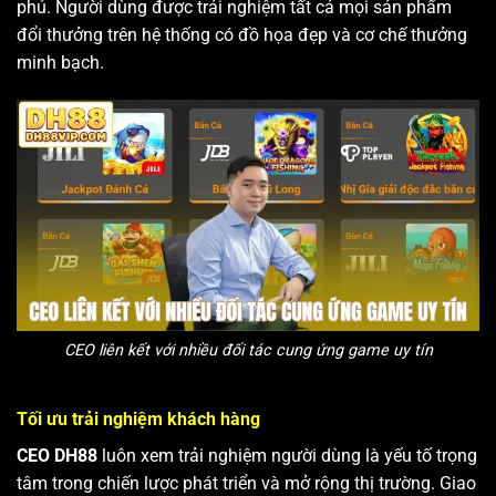
phú. Người dùng được trải nghiệm tất cả mọi sản phẩm
đổi thưởng trên hệ thống có đồ họa đẹp và cơ chế thưởng
minh bạch.
CEO liên kết với nhiều đối tác cung ứng game uy tín
Tối ưu trải nghiệm khách hàng
CEO DH88
luôn xem trải nghiệm người dùng là yếu tố trọng
tâm trong chiến lược phát triển và mở rộng thị trường. Giao