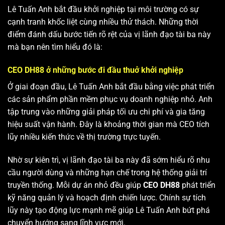
Lê Tuấn Anh bắt đầu khởi nghiệp tại môi trường có sự
cạnh tranh khốc liệt cùng nhiều thử thách. Những thời
điểm đánh dấu bước tiến rõ rệt của vị lãnh đạo tài ba này
mà bạn nên tìm hiểu đó là:
CEO DH88 ở những bước đi đầu thuở khởi nghiệp
Ở giai đoạn đầu, Lê Tuấn Anh bắt đầu bằng việc phát triển
các sản phẩm phần mềm phục vụ doanh nghiệp nhỏ. Anh
tập trung vào những giải pháp tối ưu chi phí và gia tăng
hiệu suất vận hành. Đây là khoảng thời gian mà CEO tích
lũy nhiều kiến thức về thị trường trực tuyến.
Nhờ sự kiên trì, vị lãnh đạo tài ba này đã sớm hiểu rõ nhu
cầu người dùng và những hạn chế trong hệ thống giải trí
truyền thống. Mỗi dự án nhỏ đều giúp
CEO DH88
phát triển
kỹ năng quản lý và hoạch định chiến lược. Chính sự tích
lũy này tạo động lực mạnh mẽ giúp Lê Tuấn Anh bứt phá
chuyển hướng sang lĩnh vực mới.