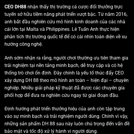
CEO DH88
nhận thấy thị trường cá cược đổi thưởng trực
tuyến sở hữu tiềm năng phát triển vượt bậc. Từ năm 2016,
anh bắt đầu nghiên cứu mô hình kinh doanh của các nhà
cái lớn tại Malta và Philippines. Lê Tuấn Anh thực hiện
phân tích thị trường quốc tế để có cái nhìn toàn diện về xu
hướng công nghệ.
Anh sớm nhận ra rằng, người chơi thường ưu tiên tham gia
trải nghiệm tại nền tảng minh bạch, dễ truy cập và có hệ
thống trò chơi ổn định. Đây chính là yếu tố thúc đẩy CEO
xây dựng DH 88 theo mô hình an toàn – hiện đại – chuyên
nghiệp. Nhiều giải pháp kỹ thuật đã được các chuyên gia
phối hợp để đưa ra nghiên cứu ngay từ giai đoạn đầu.
Định hướng phát triển thưởng hiệu của anh còn tập trung
vào sự minh bạch và trải nghiệm người dùng. Chính vì vậy,
những sản phẩm DH 88 sau này luôn chú trọng đến vấn đề
bảo mật và tốc độ xử lý hành vi người dùng.