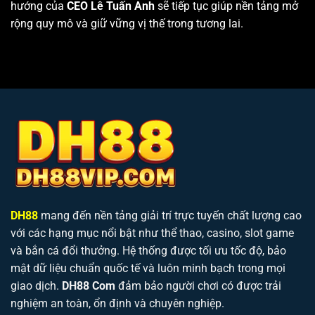
hướng của
CEO Lê Tuấn Anh
sẽ tiếp tục giúp nền tảng mở
rộng quy mô và giữ vững vị thế trong tương lai.
DH88
mang đến nền tảng giải trí trực tuyến chất lượng cao
với các hạng mục nổi bật như thể thao, casino, slot game
và bắn cá đổi thưởng. Hệ thống được tối ưu tốc độ, bảo
mật dữ liệu chuẩn quốc tế và luôn minh bạch trong mọi
giao dịch.
DH88 Com
đảm bảo người chơi có được trải
nghiệm an toàn, ổn định và chuyên nghiệp.