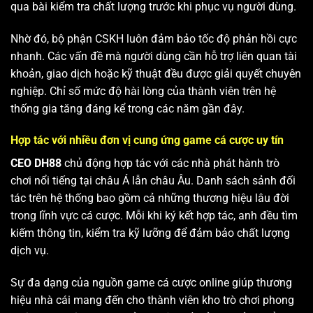
qua bài kiểm tra chất lượng trước khi phục vụ người dùng.
Nhờ đó, bộ phận CSKH luôn đảm bảo tốc độ phản hồi cực
nhanh. Các vấn đề mà người dùng cần hỗ trợ liên quan tài
khoản, giao dịch hoặc kỹ thuật đều được giải quyết chuyên
nghiệp. Chỉ số mức độ hài lòng của thành viên trên hệ
thống gia tăng đáng kể trong các năm gần đây.
Hợp tác với nhiều đơn vị cung ứng game cá cược uy tín
CEO DH88
chủ động hợp tác với các nhà phát hành trò
chơi nổi tiếng tại châu Á lẫn châu Âu. Danh sách sảnh đối
tác trên hệ thống bao gồm cả những thương hiệu lâu đời
trong lĩnh vực cá cược. Mỗi khi ký kết hợp tác, anh đều tìm
kiếm thông tin, kiểm tra kỹ lưỡng để đảm bảo chất lượng
dịch vụ.
Sự đa dạng của nguồn game cá cược online giúp thương
hiệu nhà cái mang đến cho thành viên kho trò chơi phong