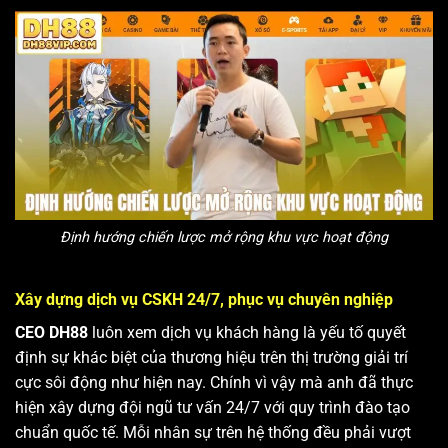
Định hướng chiến lược mở rộng khu vực hoạt động
Xây dựng dịch vụ CSKH 24/7, phục vụ chuyên nghiệp
CEO DH88
luôn xem dịch vụ khách hàng là yếu tố quyết
định sự khác biệt của thương hiệu trên thị trường giải trí
cực sôi động như hiện nay. Chính vì vậy mà anh đã thực
hiện xây dựng đội ngũ tư vấn 24/7 với quy trình đào tạo
chuẩn quốc tế. Mỗi nhân sự trên hệ thống đều phải vượt